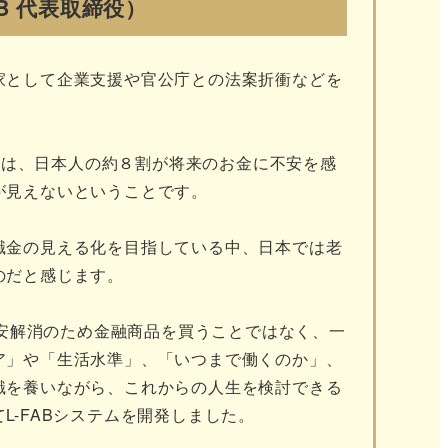
AB 代表取締役）
家として企業支援や官公庁との法案折衝などを
たのは、日本人の約８割が将来のお金に不安を感
が見えないということです。
職金の見える化を目指している中、日本では老
のだと感じます。
不安解消のため金融商品を買うことではなく、一
ア」や「生活水準」、「いつまで働くのか」、
識を養いながら、これからの人生を検討できる
-FABシステムを開発しました。