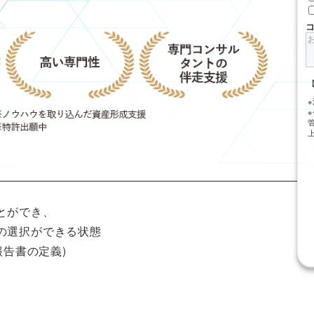
は
とができ、
の選択ができる状態
報告書の定義)