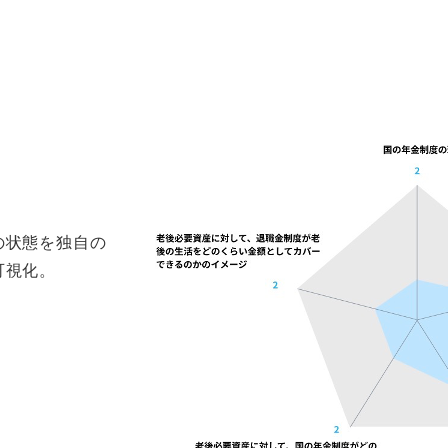
の状態を独自の
可視化。