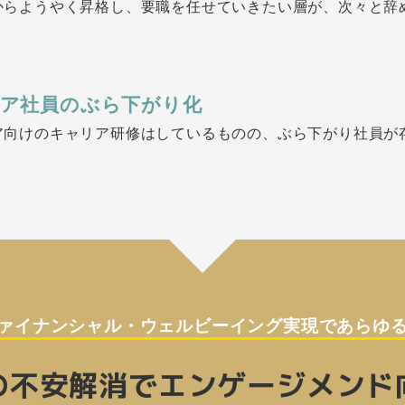
からようやく昇格し、要職を任せていきたい層が、次々と辞
ア社員のぶら下がり化
ア向けのキャリア研修はしているものの、ぶら下がり社員が
ァイナンシャル・ウェルビーイング実現であらゆ
の不安解消でエンゲージメンド