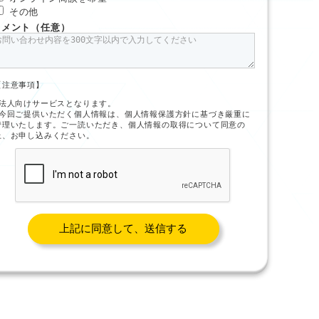
その他
コメント（任意）
【注意事項】
※法人向けサービスとなります。
※今回ご提供いただく個人情報は、個人情報保護方針に基づき厳重に
管理いたします。ご一読いただき、個人情報の取得について同意の
上、お申し込みください。