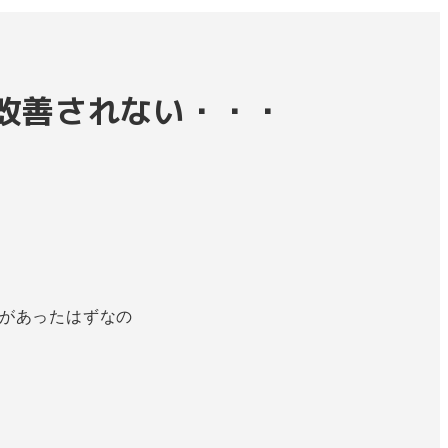
改善されない・・・
？
標があったはずなの