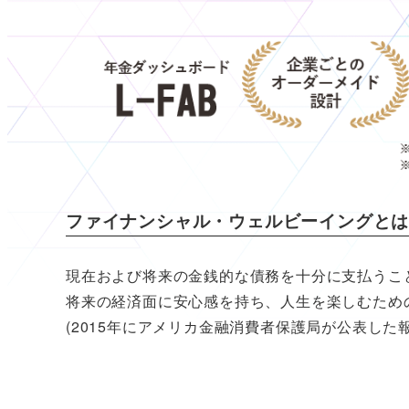
ファイナンシャル・ウェルビーイングと
現在および将来の金銭的な債務を十分に支払うこ
将来の経済面に安心感を持ち、人生を楽しむため
(2015年にアメリカ金融消費者保護局が公表した