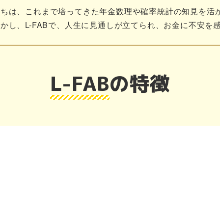
たちは、これまで培ってきた年金数理や確率統計の知見を活
かし、L-FABで、人生に見通しが立てられ、お金に不安を
L-FAB
の特徴