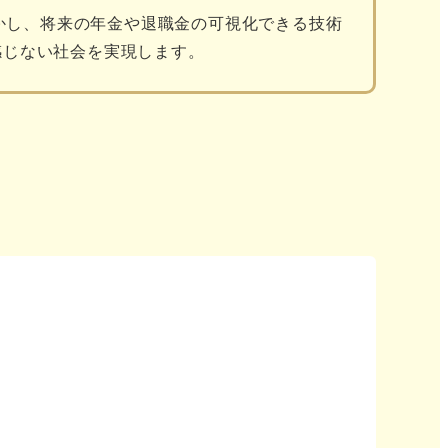
かし、将来の年金や退職金の可視化できる技術
感じない社会を実現します。